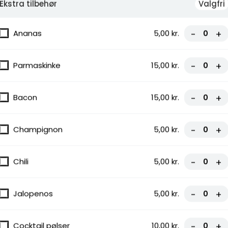
Ekstra tilbehør
Valgfri
Ananas
5,00 kr.
-
+
Parmaskinke
15,00 kr.
-
+
gnon,
Bacon
15,00 kr.
-
+
Champignon
5,00 kr.
-
+
Chili
5,00 kr.
-
+
Jalopenos
5,00 kr.
-
+
hetti
Cocktail pølser
10,00 kr.
-
+