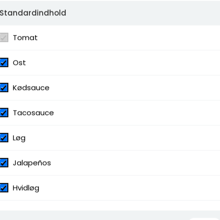
Standardindhold
Tomat
Ost
Kødsauce
Tacosauce
Løg
Jalapeños
Hvidløg