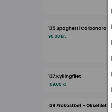
135.Spaghetti Carbonara
90,00 kr.
137.Kyllingfilet
109,00 kr.
138.Frokostbøf - Oksefilet