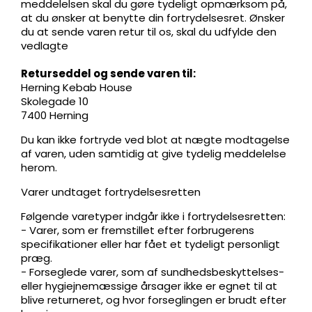
meddelelsen skal du gøre tydeligt opmærksom på,
at du ønsker at benytte din fortrydelsesret. Ønsker
du at sende varen retur til os, skal du udfylde den
vedlagte
Returseddel og sende varen til:
Herning Kebab House
Skolegade 10
7400 Herning
Du kan ikke fortryde ved blot at nægte modtagelse
af varen, uden samtidig at give tydelig meddelelse
herom.
Varer undtaget fortrydelsesretten
Følgende varetyper indgår ikke i fortrydelsesretten:
- Varer, som er fremstillet efter forbrugerens
specifikationer eller har fået et tydeligt personligt
præg.
- Forseglede varer, som af sundhedsbeskyttelses-
eller hygiejnemæssige årsager ikke er egnet til at
blive returneret, og hvor forseglingen er brudt efter