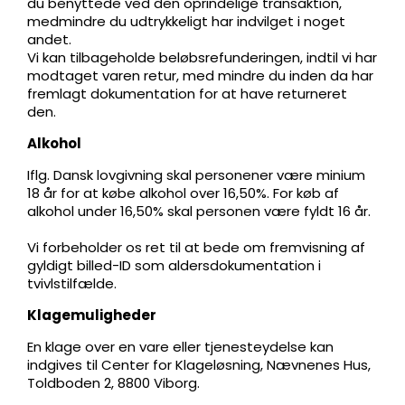
du benyttede ved den oprindelige transaktion,
medmindre du udtrykkeligt har indvilget i noget
andet.
Vi kan tilbageholde beløbsrefunderingen, indtil vi har
modtaget varen retur, med mindre du inden da har
fremlagt dokumentation for at have returneret
den.
Alkohol
Iflg. Dansk lovgivning skal personener være minium
18 år for at købe alkohol over 16,50%. For køb af
alkohol under 16,50% skal personen være fyldt 16 år.
Vi forbeholder os ret til at bede om fremvisning af
gyldigt billed-ID som aldersdokumentation i
tvivlstilfælde.
Klagemuligheder
En klage over en vare eller tjenesteydelse kan
indgives til Center for Klageløsning, Nævnenes Hus,
Toldboden 2, 8800 Viborg.