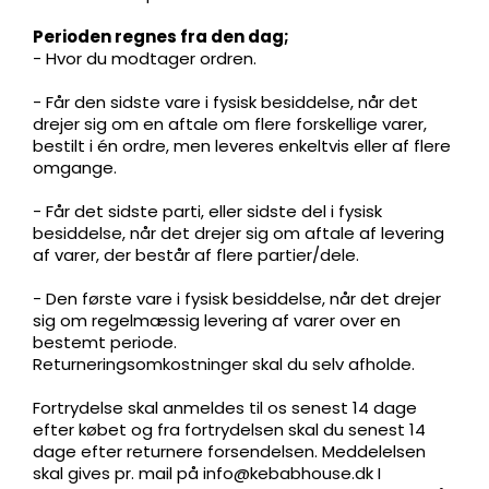
Perioden regnes fra den dag;
- Hvor du modtager ordren.
- Får den sidste vare i fysisk besiddelse, når det
drejer sig om en aftale om flere forskellige varer,
bestilt i én ordre, men leveres enkeltvis eller af flere
omgange.
- Får det sidste parti, eller sidste del i fysisk
besiddelse, når det drejer sig om aftale af levering
af varer, der består af flere partier/dele.
- Den første vare i fysisk besiddelse, når det drejer
sig om regelmæssig levering af varer over en
bestemt periode.
Returneringsomkostninger skal du selv afholde.
Fortrydelse skal anmeldes til os senest 14 dage
efter købet og fra fortrydelsen skal du senest 14
dage efter returnere forsendelsen. Meddelelsen
skal gives pr. mail på info@kebabhouse.dk I