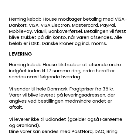
Herning kebab House modtager betaling med VISA-
Dankort, VISA, VISA Electron, Mastercard, PayPal,
MobilePay, ViaBill, Bankoverførsel. Betalingen vil først
blive trukket på din konto, når varen afsendes. Alle
beløb er i DKK. Danske kroner og incl. moms.
LEVERING
Herning kebab House tilstræber at afsende ordre
indgået inden kl. 17 samme dag, ordre herefter
sendes næstfølgende hverdag.
Vi sender til hele Danmark. Fragtpriser fra 35 kr.
Varer vil blive leveret på leveringsadressen, der
angives ved bestillingen medmindre andet er
aftalt.
Vi leverer ikke til udlandet (gælder også Færøerne
og Grønland).
Dine varer kan sendes med PostNord, DAO, Bring