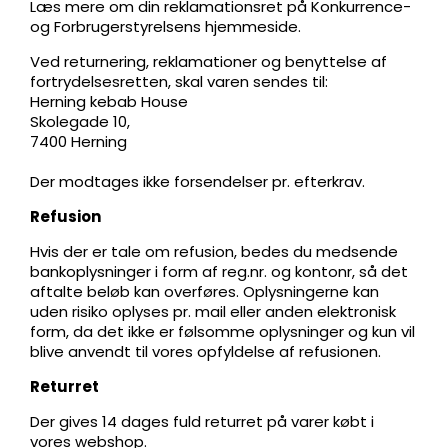
Læs mere om din reklamationsret på Konkurrence-
og Forbrugerstyrelsens hjemmeside.
Ved returnering, reklamationer og benyttelse af
fortrydelsesretten, skal varen sendes til:
Herning kebab House
Skolegade 10,
7400 Herning
Der modtages ikke forsendelser pr. efterkrav.
Refusion
Hvis der er tale om refusion, bedes du medsende
bankoplysninger i form af reg.nr. og kontonr, så det
aftalte beløb kan overføres. Oplysningerne kan
uden risiko oplyses pr. mail eller anden elektronisk
form, da det ikke er følsomme oplysninger og kun vil
blive anvendt til vores opfyldelse af refusionen.
Returret
Der gives 14 dages fuld returret på varer købt i
vores webshop.