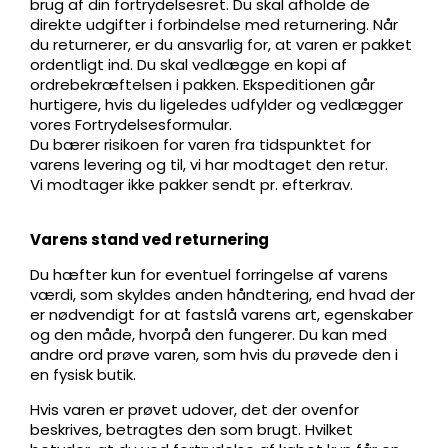
brug af din fortrydelsesret. Du skal afholde de
direkte udgifter i forbindelse med returnering. Når
du returnerer, er du ansvarlig for, at varen er pakket
ordentligt ind. Du skal vedlægge en kopi af
ordrebekræftelsen i pakken. Ekspeditionen går
hurtigere, hvis du ligeledes udfylder og vedlægger
vores Fortrydelsesformular.
Du bærer risikoen for varen fra tidspunktet for
varens levering og til, vi har modtaget den retur.
Vi modtager ikke pakker sendt pr. efterkrav.
Varens stand ved returnering
Du hæfter kun for eventuel forringelse af varens
værdi, som skyldes anden håndtering, end hvad der
er nødvendigt for at fastslå varens art, egenskaber
og den måde, hvorpå den fungerer. Du kan med
andre ord prøve varen, som hvis du prøvede den i
en fysisk butik.
Hvis varen er prøvet udover, det der ovenfor
beskrives, betragtes den som brugt. Hvilket