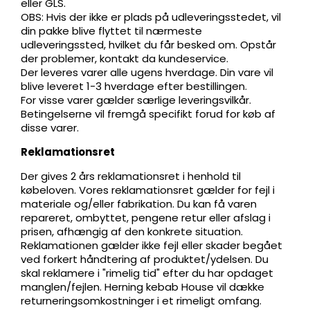
eller GLS.
OBS: Hvis der ikke er plads på udleveringsstedet, vil
din pakke blive flyttet til nærmeste
udleveringssted, hvilket du får besked om. Opstår
der problemer, kontakt da kundeservice.
Der leveres varer alle ugens hverdage. Din vare vil
blive leveret 1-3 hverdage efter bestillingen.
For visse varer gælder særlige leveringsvilkår.
Betingelserne vil fremgå specifikt forud for køb af
disse varer.
Reklamationsret
Der gives 2 års reklamationsret i henhold til
købeloven. Vores reklamationsret gælder for fejl i
materiale og/eller fabrikation. Du kan få varen
repareret, ombyttet, pengene retur eller afslag i
prisen, afhængig af den konkrete situation.
Reklamationen gælder ikke fejl eller skader begået
ved forkert håndtering af produktet/ydelsen. Du
skal reklamere i "rimelig tid" efter du har opdaget
manglen/fejlen. Herning kebab House vil dække
returneringsomkostninger i et rimeligt omfang.