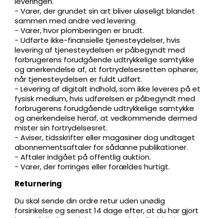
leveringen.
- Varer, der grundet sin art bliver uløseligt blandet
sammen med andre ved levering.
- Varer, hvor plomberingen er brudt.
- Udførte ikke-finansielle tjenesteydelser, hvis
levering af tjenesteydelsen er påbegyndt med
forbrugerens forudgående udtrykkelige samtykke
og anerkendelse af, at fortrydelsesretten ophører,
når tjenesteydelsen er fuldt udført.
- Levering af digitalt indhold, som ikke leveres på et
fysisk medium, hvis udførelsen er påbegyndt med
forbrugerens forudgående udtrykkelige samtykke
og anerkendelse heraf, at vedkommende dermed
mister sin fortrydelsesret.
- Aviser, tidsskrifter eller magasiner dog undtaget
abonnementsaftaler for sådanne publikationer.
- Aftaler indgået på offentlig auktion.
- Varer, der forringes eller forældes hurtigt.
Returnering
Du skal sende din ordre retur uden unødig
forsinkelse og senest 14 dage efter, at du har gjort