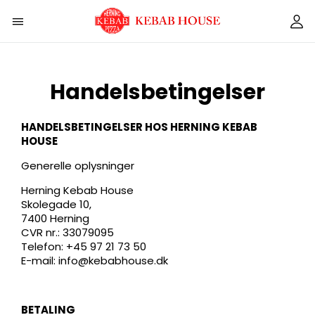
Handelsbetingelser
HANDELSBETINGELSER HOS HERNING KEBAB
HOUSE
Generelle oplysninger
Herning Kebab House
Skolegade 10,
7400 Herning
CVR nr.: 33079095
Telefon: +45 97 21 73 50
E-mail: info@kebabhouse.dk
BETALING