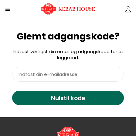
Glemt adgangskode?
Indtast venligst din email og adgangskode for at
logge ind.
Nulstil kode