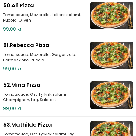
50.Ali Pizza
Tomatsauce, Mozeralla, Italiens salami,
Rucola, Oliven
99,00 kr.
51.Rebecca Pizza
Tomatsauce, Mozeralla, Gorgonzola,
Parmaskinke, Rucola
99,00 kr.
52.Mina Pizza
Tomatsauce, Ost, Tyrkisk salami,
Champignon, Løg, Salatost
99,00 kr.
53.Mathilde Pizza
Tomatsauce, Ost, Tyrkisk salami, Løg,