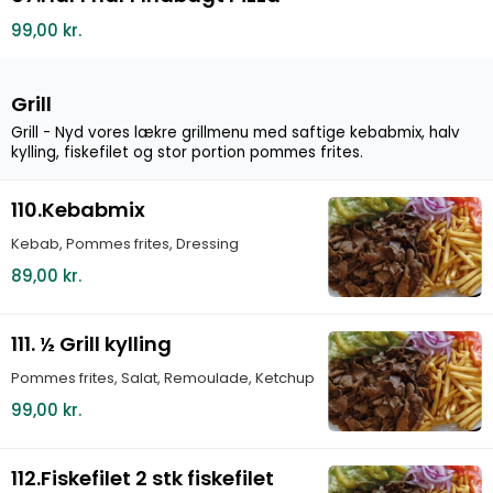
99,00 kr.
Grill
Grill - Nyd vores lækre grillmenu med saftige kebabmix, halv
kylling, fiskefilet og stor portion pommes frites.
110.Kebabmix
Kebab, Pommes frites, Dressing
89,00 kr.
111. ½ Grill kylling
Pommes frites, Salat, Remoulade, Ketchup
99,00 kr.
112.Fiskefilet 2 stk fiskefilet