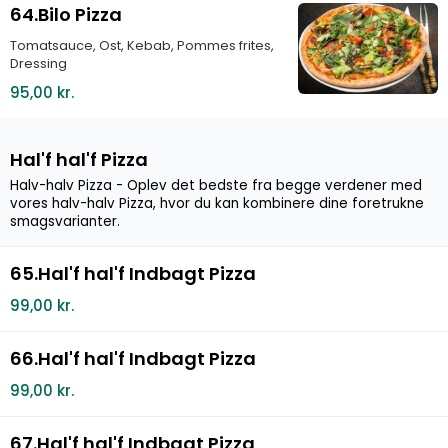
64.Bilo Pizza
Tomatsauce, Ost, Kebab, Pommes frites,
Dressing
95,00 kr.
Hal'f hal'f Pizza
Halv-halv Pizza - Oplev det bedste fra begge verdener med
vores halv-halv Pizza, hvor du kan kombinere dine foretrukne
smagsvarianter.
65.Hal'f hal'f Indbagt Pizza
99,00 kr.
66.Hal'f hal'f Indbagt Pizza
99,00 kr.
67.Hal'f hal'f Indbagt Pizza