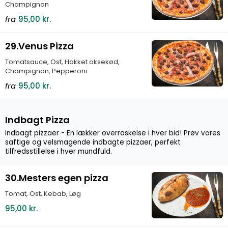
Champignon
fra
95,00 kr.
29.Venus Pizza
Tomatsauce, Ost, Hakket oksekød,
Champignon, Pepperoni
fra
95,00 kr.
Indbagt Pizza
Indbagt pizzaer - En lækker overraskelse i hver bid! Prøv vores
saftige og velsmagende indbagte pizzaer, perfekt
tilfredsstillelse i hver mundfuld.
30.Mesters egen pizza
Tomat, Ost, Kebab, Løg
95,00 kr.