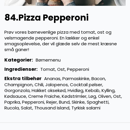
84.Pizza Pepperoni
Prøv vores børnevenlige pizza med tomat, ost og
velsmagende pepperoni. En lækker og enkel
smagsoplevelse, der vil glæde selv de mest kræsne
små ganer!
Kategorier:
Børnemenu
Ingredienser:
Tomat, Ost, Pepperoni
Ekstra tilbehør
Ananas, Parmaskinke, Bacon,
Champignon, Chili, Jalopenos, Cocktail pølser,
Gorgonzola, Hakket oksekød, Hvidløg, Kebab, Kylling,
Kødsauce, Creme Fraiche, Kødstrimler, Løg, Oliven, Ost,
Paprika, Pepperoni, Rejer, Bund, Skinke, Spaghetti,
Rucola, Salat, Thousand Island, Tyrkisk salami