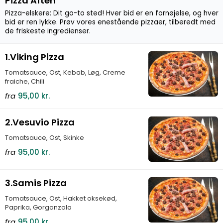
Pizza Aften
Pizza-elskere: Dit go-to sted! Hver bid er en fornøjelse, og hver
bid er ren lykke. Prøv vores enestående pizzaer, tilberedt med
de friskeste ingredienser.
1.Viking Pizza
Tomatsauce, Ost, Kebab, Løg, Creme
fraiche, Chili
fra
95,00 kr.
2.Vesuvio Pizza
Tomatsauce, Ost, Skinke
fra
95,00 kr.
3.Samis Pizza
Tomatsauce, Ost, Hakket oksekød,
Paprika, Gorgonzola
fra
95,00 kr.