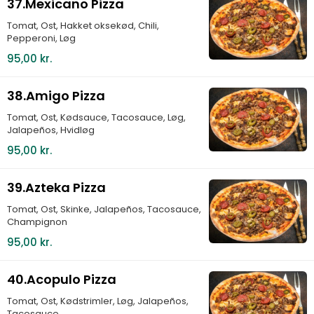
37.Mexicano Pizza
Tomat, Ost, Hakket oksekød, Chili,
Pepperoni, Løg
95,00 kr.
38.Amigo Pizza
Tomat, Ost, Kødsauce, Tacosauce, Løg,
Jalapeños, Hvidløg
95,00 kr.
39.Azteka Pizza
Tomat, Ost, Skinke, Jalapeños, Tacosauce,
Champignon
95,00 kr.
40.Acopulo Pizza
Tomat, Ost, Kødstrimler, Løg, Jalapeños,
Tacosauce