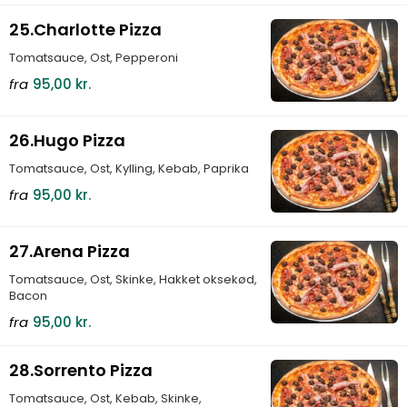
25.Charlotte Pizza
Tomatsauce, Ost, Pepperoni
fra
95,00 kr.
26.Hugo Pizza
Tomatsauce, Ost, Kylling, Kebab, Paprika
fra
95,00 kr.
27.Arena Pizza
Tomatsauce, Ost, Skinke, Hakket oksekød,
Bacon
fra
95,00 kr.
28.Sorrento Pizza
Tomatsauce, Ost, Kebab, Skinke,