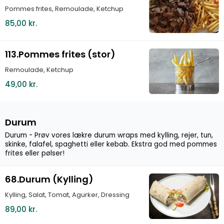
Pommes frites, Remoulade, Ketchup
85,00 kr.
113.Pommes frites (stor)
Remoulade, Ketchup
49,00 kr.
Durum
Durum - Prøv vores lækre durum wraps med kylling, rejer, tun,
skinke, falafel, spaghetti eller kebab. Ekstra god med pommes
frites eller pølser!
68.Durum (Kylling)
Kylling, Salat, Tomat, Agurker, Dressing
89,00 kr.