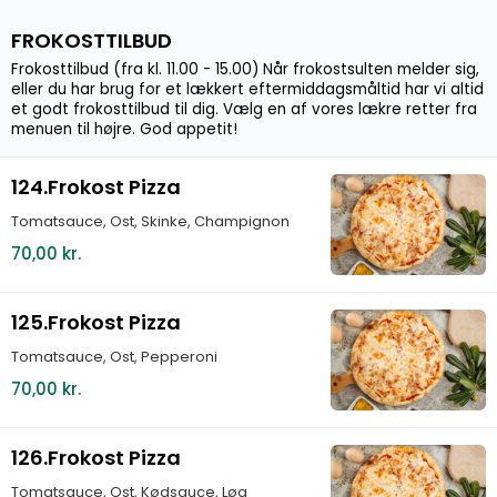
FROKOSTTILBUD
Frokosttilbud (fra kl. 11.00 - 15.00) Når frokostsulten melder sig,
eller du har brug for et lækkert eftermiddagsmåltid har vi altid
et godt frokosttilbud til dig. Vælg en af vores lækre retter fra
menuen til højre. God appetit!
124.Frokost Pizza
Tomatsauce, Ost, Skinke, Champignon
70,00 kr.
125.Frokost Pizza
Tomatsauce, Ost, Pepperoni
70,00 kr.
126.Frokost Pizza
Tomatsauce, Ost, Kødsauce, Løg