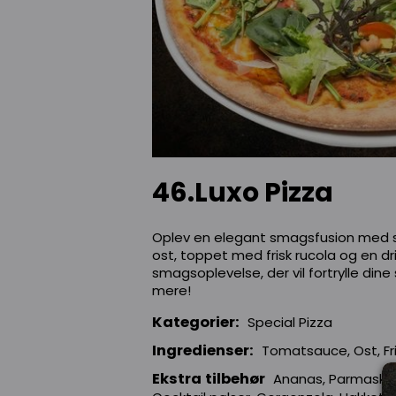
46.Luxo Pizza
Oplev en elegant smagsfusion med sa
ost, toppet med frisk rucola og en dri
smagsoplevelse, der vil fortrylle di
mere!
Kategorier:
Special Pizza
Ingredienser:
Tomatsauce, Ost, Fri
Ekstra tilbehør
Ananas, Parmaskink