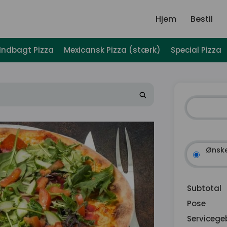
Hjem
Bestil
Indbagt Pizza
Mexicansk Pizza (stærk)
Special Pizza
Ønske
Subtotal
Pose
Servicege