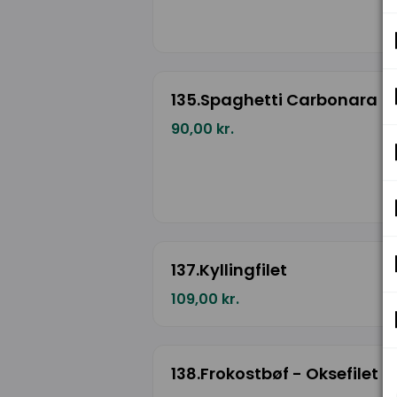
135.Spaghetti Carbonara
90,00 kr.
137.Kyllingfilet
109,00 kr.
138.Frokostbøf - Oksefilet